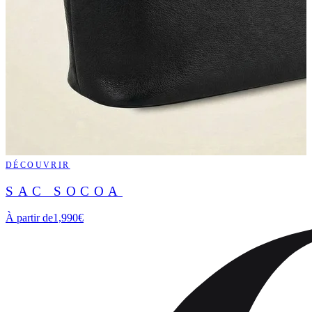
DÉCOUVRIR
SAC SOCOA
À partir de
1,990€