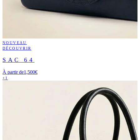
NOUVEAU
DÉCOUVRIR
SAC 64
À partir de
1,500€
+1