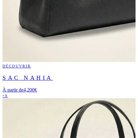
DÉCOUVRIR
SAC NAHIA
À partir de
4,200€
+8