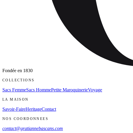
Fondée en
1830
COLLECTIONS
Sacs Femme
Sacs Homme
Petite Maroquinerie
Voyage
LA MAISON
Savoir-Faire
Heritage
Contact
NOS COORDONNEES
contact@gratiannebascans.com