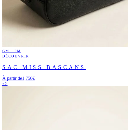
GM · PM
DÉCOUVRIR
SAC MISS BASCANS
À partir de
1,750€
+2