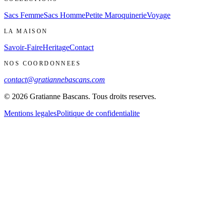
Sacs Femme
Sacs Homme
Petite Maroquinerie
Voyage
LA MAISON
Savoir-Faire
Heritage
Contact
NOS COORDONNEES
contact@gratiannebascans.com
© 2026 Gratianne Bascans. Tous droits reserves.
Mentions legales
Politique de confidentialite