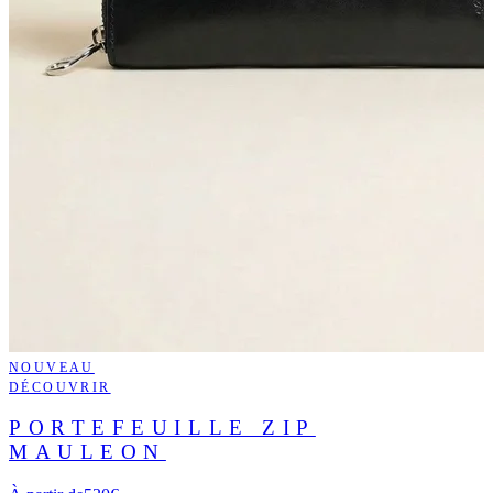
NOUVEAU
DÉCOUVRIR
PORTEFEUILLE ZIP
MAULEON