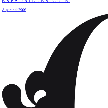
ESPADRILLES CUIR
À partir de
290€