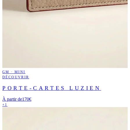
GM · MINI
DÉCOUVRIR
PORTE-CARTES LUZIEN
À partir de
170€
+1