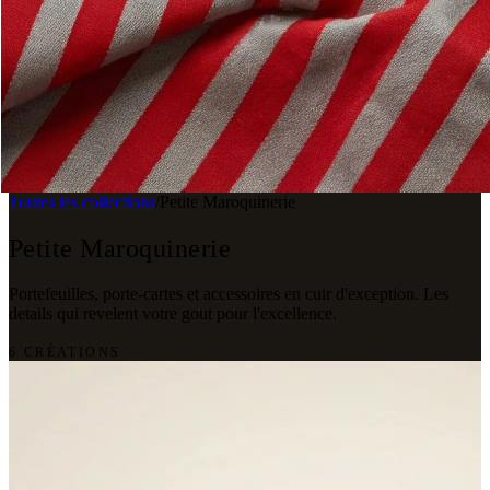
Toutes les collections
/
Petite Maroquinerie
Petite Maroquinerie
Portefeuilles, porte-cartes et accessoires en cuir d'exception. Les
details qui revelent votre gout pour l'excellence.
6 CRÉATIONS