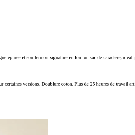
gne epuree et son fermoir signature en font un sac de caractere, idea
ur certaines versions. Doublure coton. Plus de 25 heures de travail art