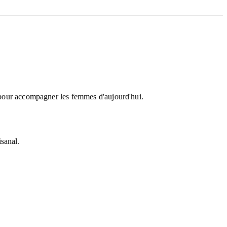
l pour accompagner les femmes d'aujourd'hui.
isanal.