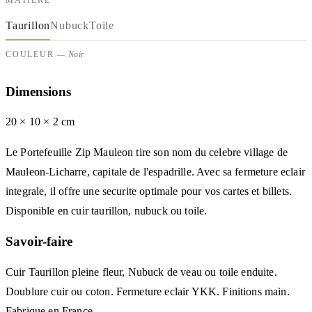
Taurillon
Nubuck
Toile
COULEUR
— Noir
Dimensions
20 × 10
× 2
cm
Le Portefeuille Zip Mauleon tire son nom du celebre village de
Mauleon-Licharre, capitale de l'espadrille. Avec sa fermeture eclair
integrale, il offre une securite optimale pour vos cartes et billets.
Disponible en cuir taurillon, nubuck ou toile.
Savoir-faire
Cuir Taurillon pleine fleur, Nubuck de veau ou toile enduite.
Doublure cuir ou coton. Fermeture eclair YKK. Finitions main.
Fabrique en France.