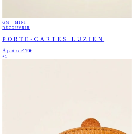
GM · MINI
DÉCOUVRIR
PORTE-CARTES LUZIEN
À partir de
170€
+1