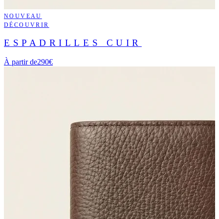
NOUVEAU
DÉCOUVRIR
ESPADRILLES CUIR
À partir de
290€