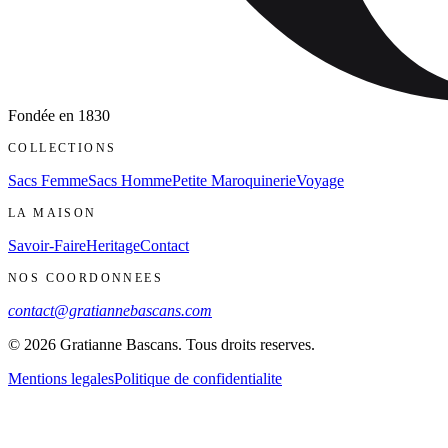
Fondée en
1830
COLLECTIONS
Sacs Femme
Sacs Homme
Petite Maroquinerie
Voyage
LA MAISON
Savoir-Faire
Heritage
Contact
NOS COORDONNEES
contact@gratiannebascans.com
© 2026 Gratianne Bascans. Tous droits reserves.
Mentions legales
Politique de confidentialite