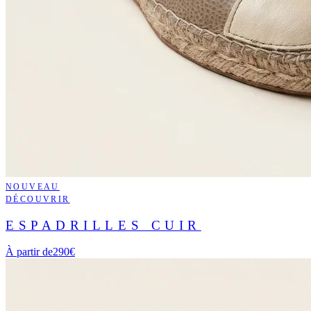
NOUVEAU
DÉCOUVRIR
ESPADRILLES CUIR
À partir de
290€