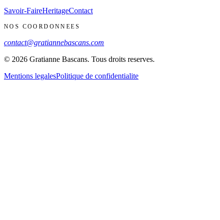
Savoir-Faire
Heritage
Contact
NOS COORDONNEES
contact@gratiannebascans.com
© 2026 Gratianne Bascans. Tous droits reserves.
Mentions legales
Politique de confidentialite