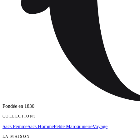
Fondée en
1830
COLLECTIONS
Sacs Femme
Sacs Homme
Petite Maroquinerie
Voyage
LA MAISON